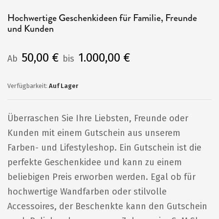
Anfang
Hochwertige Geschenkideen für Familie, Freunde
der
und Kunden
Bildergalerie
springen
50,00 €
1.000,00 €
Ab
bis
Auf Lager
Überraschen Sie Ihre Liebsten, Freunde oder
Kunden mit einem Gutschein aus unserem
Farben- und Lifestyleshop. Ein Gutschein ist die
perfekte Geschenkidee und kann zu einem
beliebigen Preis erworben werden. Egal ob für
hochwertige Wandfarben oder stilvolle
Accessoires, der Beschenkte kann den Gutschein