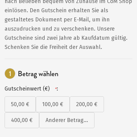
nach Belieben bequem von Zuhause im CoM Shop
einlösen. Den Gutschein erhalten Sie als
gestaltetes Dokument per E-Mail, um ihn
auszudrucken und zu verschenken. Unsere
Gutscheine sind zwei Jahre ab Kaufdatum gültig.
Schenken Sie die Freiheit der Auswahl.
1
Betrag wählen
Gutscheinwert (€)
:
*
50,00 €
100,00 €
200,00 €
400,00 €
Anderer Betrag...