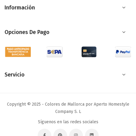
de
Información
noticias:
Opciones De Pago
Servicio
Copyright © 2025 - Colores de Mallorca por Aperto Homestyle
Company S. L
Síguenos en las redes sociales