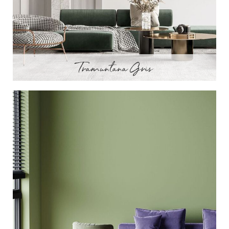
Tramuntana Gris