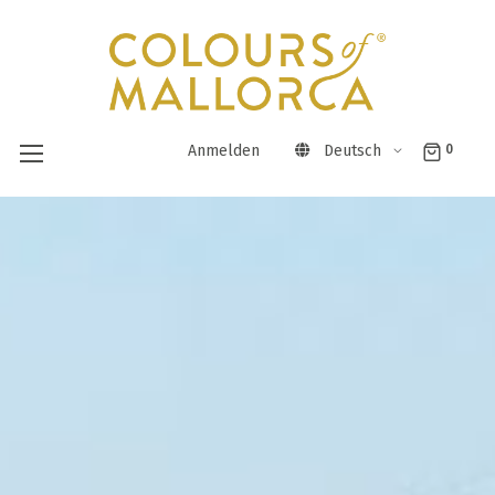
Anmelden
Deutsch
0
Direkt
zum
Inhalt