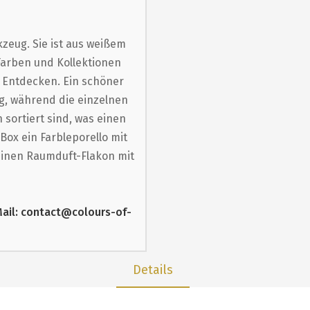
zeug. Sie ist aus weißem
Farben und Kollektionen
m Entdecken. Ein schöner
ng, während die einzelnen
sortiert sind, was einen
 Box ein Farbleporello mit
einen Raumduft-Flakon mit
-Mail: contact@colours-of-
Details