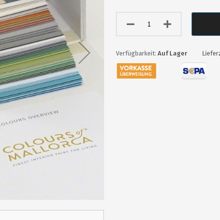
Auf Lager
Liefer