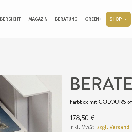
BERSICHT
MAGAZIN
BERATUNG
GREEN+
SHOP
BERAT
Farbbox mit COLOURS o
178,50 €
inkl. MwSt.
zzgl. Versand