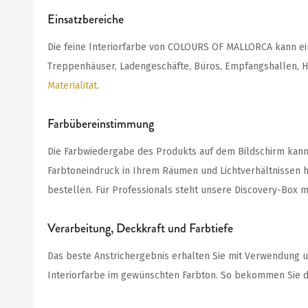
Einsatzbereiche
Die feine Interiorfarbe von COLOURS OF MALLORCA kann ei
Treppenhäuser, Ladengeschäfte, Büros, Empfangshallen, Ho
Materialität
.
Farbübereinstimmung
Die Farbwiedergabe des Produkts auf dem Bildschirm kann a
Farbtoneindruck in Ihrem Räumen und Lichtverhältnissen ha
bestellen. Für Professionals steht unsere Discovery-Box m
Verarbeitung, Deckkraft und Farbtiefe
Das beste Anstrichergebnis erhalten Sie mit Verwendung u
Interiorfarbe im gewünschten Farbton. So bekommen Sie di