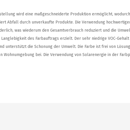
Bestellung wird eine maßgeschneiderte Produktion ermöglicht, wodurc
rt Abfall durch unverkaufte Produkte. Die Verwendung hochwertiger
erlich, was wiederum den Gesamtverbrauch reduziert und die Umwelt 
Langlebigkeit des Farbauftrags erzielt. Der sehr niedrige VOC-Gehalt 
und unterstützt die Schonung der Umwelt. Die Farbe ist frei von Lös
en Wohnumgebung bei. Die Verwendung von Solarenergie in der Farbpr