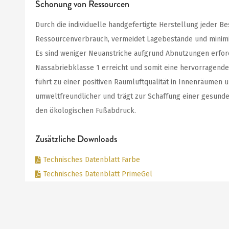
Schonung von Ressourcen
Durch die individuelle handgefertigte Herstellung jeder 
Ressourcenverbrauch, vermeidet Lagebestände und minimie
Es sind weniger Neuanstriche aufgrund Abnutzungen erford
Nassabriebklasse 1 erreicht und somit eine hervorragende 
führt zu einer positiven Raumluftqualität in Innenräumen 
umweltfreundlicher und trägt zur Schaffung einer gesund
den ökologischen Fußabdruck.
Zusätzliche Downloads
Technisches Datenblatt Farbe
Technisches Datenblatt PrimeGel