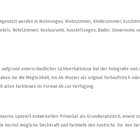
ngesetzt werden in Wohnungen, Wohnzimmer, Kinderzimmer, Esszimmer
tels, Hotelzimmer, Restaurants, Ausstellungen, Bäder, Showrooms un
ufgrund unterschiedlicher Lichtverhältnisse bei der Fotografie und 
ben Sie die Möglichkeit, ein A6-Muster als original Farbaufstrich ode
it allen Farbtönen im Format A6 zur Verfügung.
nseres speziell entwickelten PrimeGel als Grundieranstrich, einem Vo
e höchst mögliche Deckkraft und Farbtiefe des Anstrichs. Für den Fa