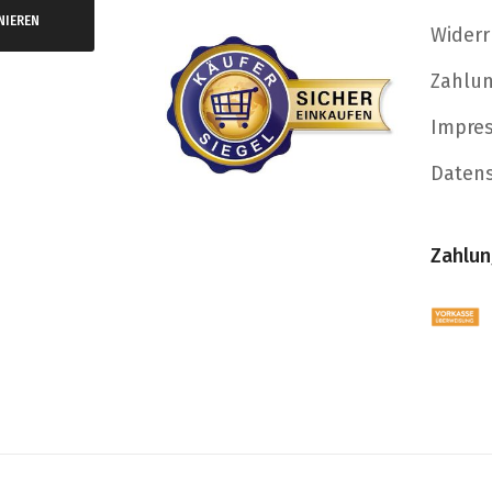
NIEREN
Widerr
Zahlu
Impre
Daten
Zahlun