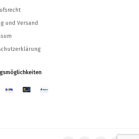
ufsrecht
ng und Versand
ssum
schutzerklärung
gsmöglichkeiten