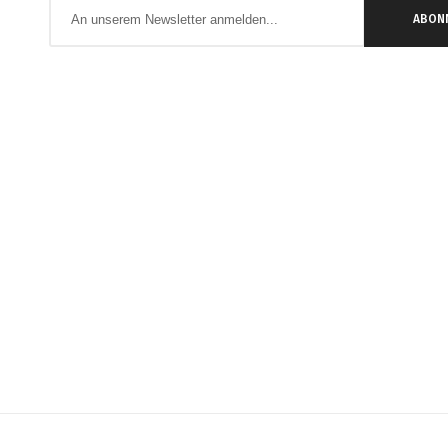
Anmeldung
ABON
zum
Newsletter: