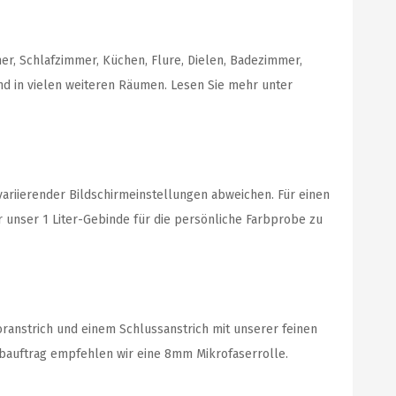
, Schlafzimmer, Küchen, Flure, Dielen, Badezimmer,
d in vielen weiteren Räumen. Lesen Sie mehr unter
variierender Bildschirmeinstellungen abweichen. Für einen
r unser 1 Liter-Gebinde für die persönliche Farbprobe zu
ranstrich und einem Schlussanstrich mit unserer feinen
rbauftrag empfehlen wir eine 8mm Mikrofaserrolle.