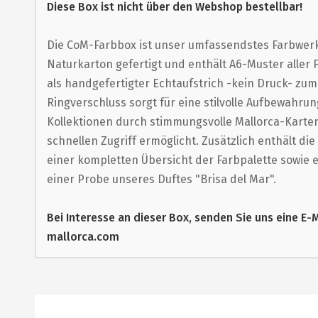
Anfang
Diese Box ist nicht über den Webshop bestellbar!
der
Bildergalerie
Die CoM-Farbbox ist unser umfassendstes Farbwerk
Naturkarton gefertigt und enthält A6-Muster aller 
springen
als handgefertigter Echtaufstrich -kein Druck- zu
Ringverschluss sorgt für eine stilvolle Aufbewahru
Kollektionen durch stimmungsvolle Mallorca-Karten 
schnellen Zugriff ermöglicht. Zusätzlich enthält die
einer kompletten Übersicht der Farbpalette sowie 
einer Probe unseres Duftes "Brisa del Mar".
Bei Interesse an dieser Box, senden Sie uns eine E
mallorca.com