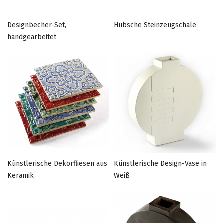
Designbecher-Set,
Hübsche Steinzeugschale
handgearbeitet
Künstlerische Dekorfliesen aus
Künstlerische Design-Vase in
Keramik
Weiß