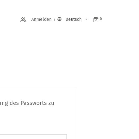
Anmelden
Deutsch
0
?
zung des Passworts zu