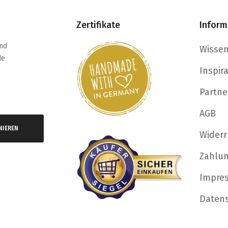
Zertifikate
Inform
nd
Wisse
de
Inspir
Partne
AGB
NIEREN
Widerr
Zahlu
Impre
Daten