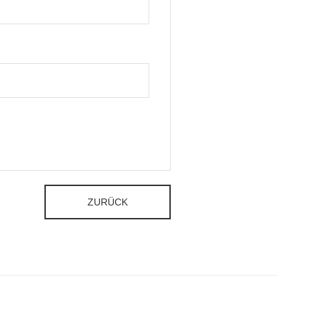
ZURÜCK