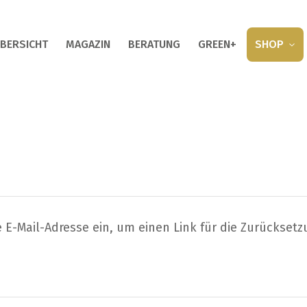
BERSICHT
MAGAZIN
BERATUNG
GREEN+
SHOP
Passwort vergessen
e E-Mail-Adresse ein, um einen Link für die Zurückset