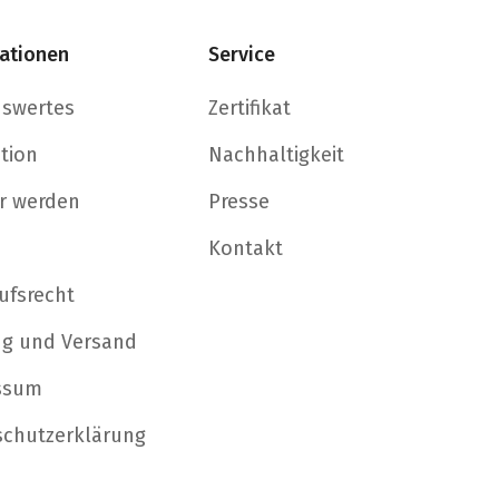
ationen
Service
nswertes
Zertifikat
ation
Nachhaltigkeit
r werden
Presse
Kontakt
ufsrecht
ng und Versand
ssum
schutzerklärung