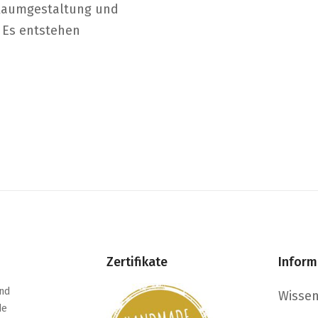
 Raumgestaltung und
. Es entstehen
Zertifikate
Inform
nd
Wisse
de