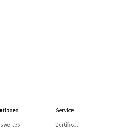
ationen
Service
nswertes
Zertifikat