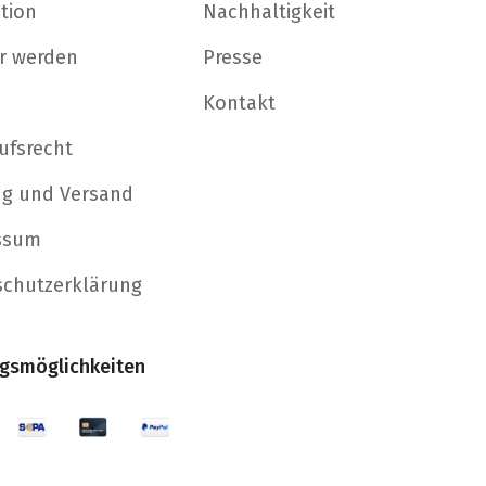
ation
Nachhaltigkeit
r werden
Presse
Kontakt
ufsrecht
ng und Versand
ssum
schutzerklärung
gsmöglichkeiten