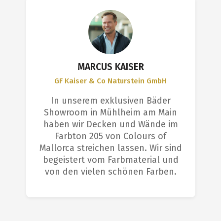
MARCUS KAISER
GF Kaiser & Co Naturstein GmbH
In unserem exklusiven Bäder
Showroom in Mühlheim am Main
haben wir Decken und Wände im
Farbton 205 von Colours of
Mallorca streichen lassen. Wir sind
begeistert vom Farbmaterial und
von den vielen schönen Farben.