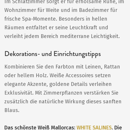
Im Schlafzimmer sorgt er für erholsame Ruhe, im
Wohnzimmer für Weite und im Badezimmer für
frische Spa-Momente. Besonders in hellen
Räumen entfaltet er seine Leuchtkraft und
verleiht jedem Bereich mediterrane Leichtigkeit.
Dekorations- und Einrichtungstipps
Kombinieren Sie den Farbton mit Leinen, Rattan
oder hellem Holz. Weiße Accessoires setzen
elegante Akzente, goldene Details verleihen
Exklusivität. Mit Zimmerpflanzen verstärken Sie
zusätzlich die natürliche Wirkung dieses sanften
Blaus.
Das schönste Weiß Mallorcas:
WHITE SALINES
. Die