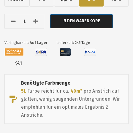
IN DEN WARENKORB
Auf Lager
Lieferzeit:
2-5 Tage
Nur
%1
übrig
Benötigte Farbmenge
5L
Farbe reicht für ca.
40m²
pro Anstrich auf
glatten, wenig saugenden Untergründen. Wir
empfehlen für ein optimales Ergebnis 2
Anstriche.