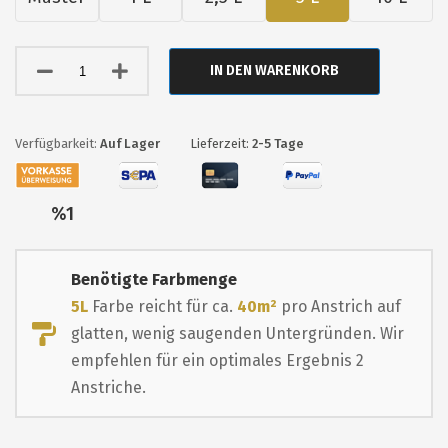
IN DEN WARENKORB
Auf Lager
Lieferzeit:
2-5 Tage
Nur
%1
übrig
Benötigte Farbmenge
5L
Farbe reicht für ca.
40m²
pro Anstrich auf
glatten, wenig saugenden Untergründen. Wir
empfehlen für ein optimales Ergebnis 2
Anstriche.