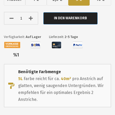
IN DEN WARENKORB
Auf Lager
Lieferzeit:
2-5 Tage
Nur
%1
übrig
Benötigte Farbmenge
5L
Farbe reicht für ca.
40m²
pro Anstrich auf
glatten, wenig saugenden Untergründen. Wir
empfehlen für ein optimales Ergebnis 2
Anstriche.