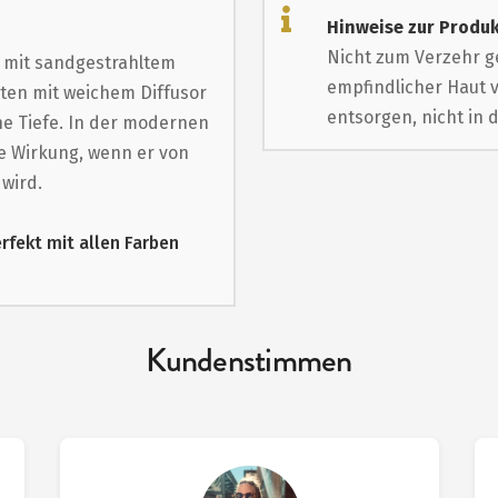
Hinweise zur Produk
Nicht zum Verzehr g
g mit sandgestrahltem
empfindlicher Haut 
hten mit weichem Diffusor
entsorgen, nicht in 
ne Tiefe. In der modernen
le Wirkung, wenn er von
 wird.
erfekt mit allen Farben
Kundenstimmen