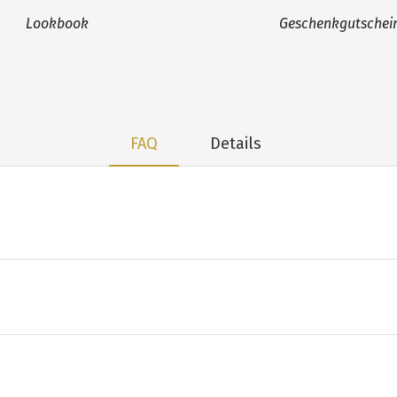
Lookbook
Geschenkgutschei
FAQ
Details