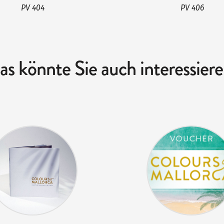
PV 404
PV 406
as könnte Sie auch interessiere