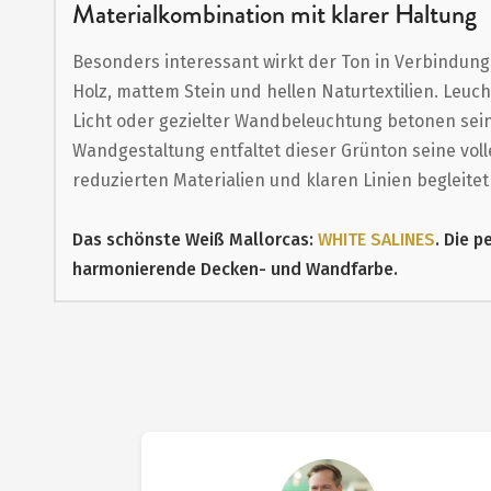
Materialkombination mit klarer Haltung
Besonders interessant wirkt der Ton in Verbindun
Holz, mattem Stein und hellen Naturtextilien. Leuc
Licht oder gezielter Wandbeleuchtung betonen sei
Wandgestaltung entfaltet dieser Grünton seine vol
reduzierten Materialien und klaren Linien begleitet
Das schönste Weiß Mallorcas:
WHITE SALINES
. Die p
harmonierende Decken- und Wandfarbe.