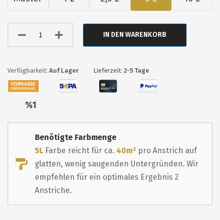
IN DEN WARENKORB
Auf Lager
Lieferzeit:
2-5 Tage
Nur
%1
übrig
Benötigte Farbmenge
5L
Farbe reicht für ca.
40m²
pro Anstrich auf
glatten, wenig saugenden Untergründen. Wir
empfehlen für ein optimales Ergebnis 2
Anstriche.