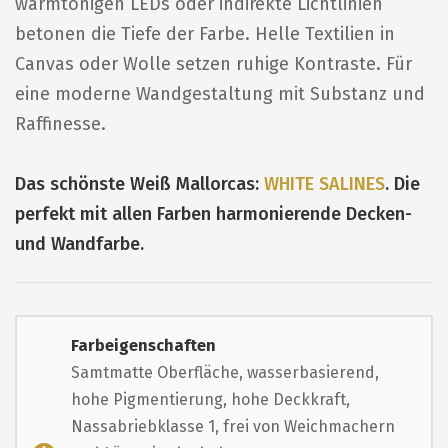
warmtonigen LEDs oder indirekte Lichtlinien
betonen die Tiefe der Farbe. Helle Textilien in
Canvas oder Wolle setzen ruhige Kontraste. Für
eine moderne Wandgestaltung mit Substanz und
Raffinesse.
Das schönste Weiß Mallorcas:
WHITE SALINES
. Die
perfekt mit allen Farben harmonierende Decken-
und Wandfarbe.
Farbeigenschaften
Samtmatte Oberfläche, wasserbasierend,
hohe Pigmentierung, hohe Deckkraft,
Nassabriebklasse 1, frei von Weichmachern