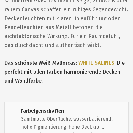
satiniertem Glas. Textilien in Beige, Grauweiß oder
rauem Canvas schaffen ein ruhiges Gegengewicht.
Deckenleuchten mit klarer Linienführung oder
Pendelleuchten aus Metall betonen die
architektonische Wirkung. Für ein Raumgefühl,
das durchdacht und authentisch wirkt.
Das schönste Weiß Mallorcas:
WHITE SALINES
. Die
perfekt mit allen Farben harmonierende Decken-
und Wandfarbe.
Farbeigenschaften
Samtmatte Oberfläche, wasserbasierend,
hohe Pigmentierung, hohe Deckkraft,