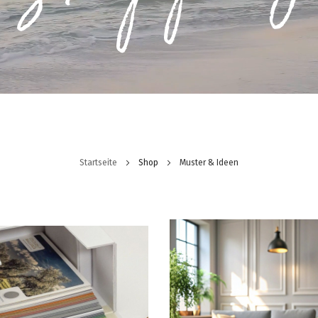
Startseite
Shop
Muster & Ideen