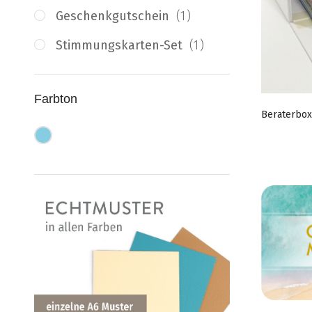
Artikel
Geschenkgutschein
1
Artikel
Stimmungskarten-Set
1
Farbton
Beraterbo