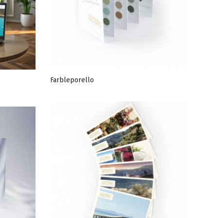
Farbleporello