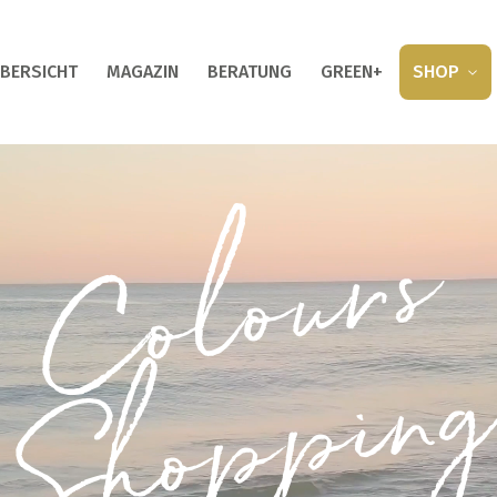
BERSICHT
MAGAZIN
BERATUNG
GREEN+
SHOP
Colours
Shoppin