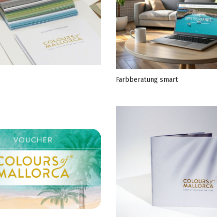
x
Farbberatung smart