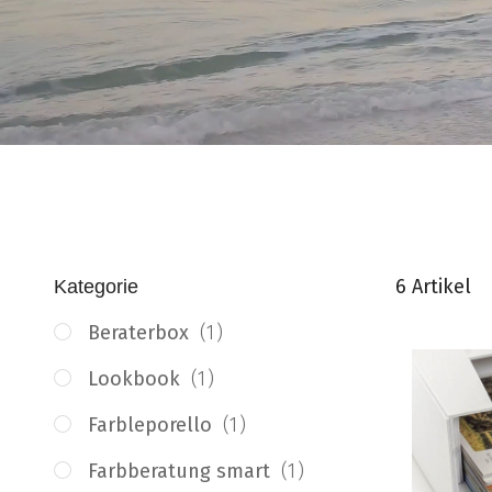
6
Artikel
Kategorie
Artikel
Beraterbox
1
Artikel
Lookbook
1
Artikel
Farbleporello
1
Artikel
Farbberatung smart
1