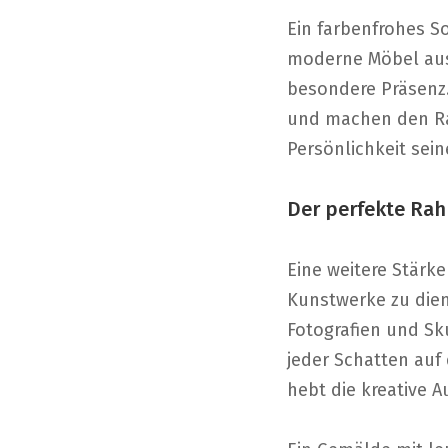
Ein farbenfrohes S
moderne Möbel aus 
besondere Präsenz.
und machen den Rau
Persönlichkeit sei
Der perfekte Rah
Eine weitere Stärke
Kunstwerke zu dien
Fotografien und Sk
jeder Schatten auf
hebt die kreative A