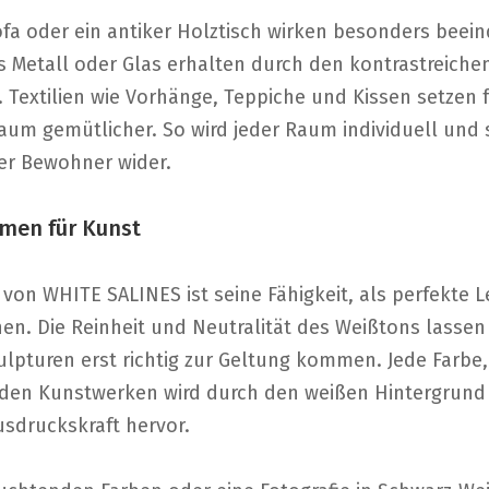
ofa oder ein antiker Holztisch wirken besonders beei
Metall oder Glas erhalten durch den kontrastreiche
 Textilien wie Vorhänge, Teppiche und Kissen setzen 
m gemütlicher. So wird jeder Raum individuell und s
ner Bewohner wider.
men für Kunst
 von WHITE SALINES ist seine Fähigkeit, als perfekte 
en. Die Reinheit und Neutralität des Weißtons lasse
ulpturen erst richtig zur Geltung kommen. Jede Farbe,
 den Kunstwerken wird durch den weißen Hintergrund 
usdruckskraft hervor.