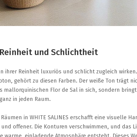
Reinheit und Schlichtheit
 in ihrer Reinheit luxuriös und schlicht zugleich wirke
bton, gehört zu diesen Farben. Der weiße Ton trägt ni
s mallorquinischen Flor de Sal in sich, sondern bring
ganz in jeden Raum.
 Räumen in WHITE SALINES erschafft eine visuelle H
er und offener. Die Konturen verschwimmen, und das Li
ine warme, einladende Atmosphäre entsteht. Dieses Wei