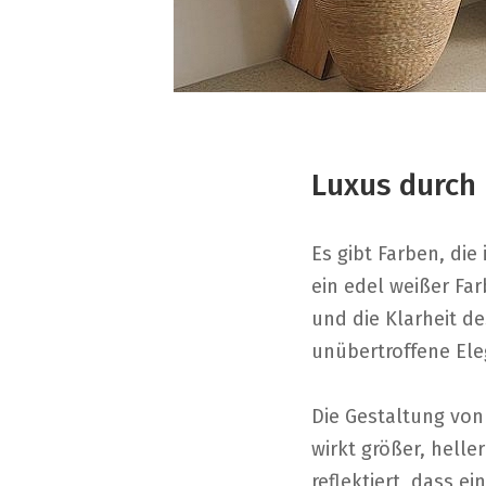
Luxus durch 
Es gibt Farben, die
ein edel weißer Far
und die Klarheit de
unübertroffene Ele
Die Gestaltung von
wirkt größer, hell
reflektiert, dass e