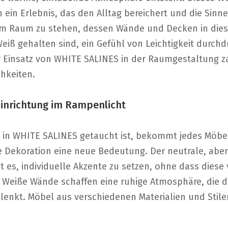
 ein Erlebnis, das den Alltag bereichert und die Sinne 
inem Raum zu stehen, dessen Wände und Decken in die
eiß gehalten sind, ein Gefühl von Leichtigkeit durch
 Einsatz von WHITE SALINES in der Raumgestaltung z
chkeiten.
Einrichtung im Rampenlicht
 in WHITE SALINES getaucht ist, bekommt jedes Möbel
e Dekoration eine neue Bedeutung. Der neutrale, abe
t es, individuelle Akzente zu setzen, ohne dass dies
 Weiße Wände schaffen eine ruhige Atmosphäre, die 
g lenkt. Möbel aus verschiedenen Materialien und Sti