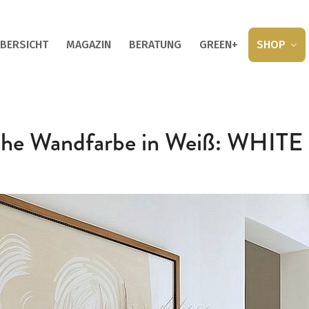
BERSICHT
MAGAZIN
BERATUNG
GREEN+
SHOP
sche Wandfarbe in Weiß: WHIT