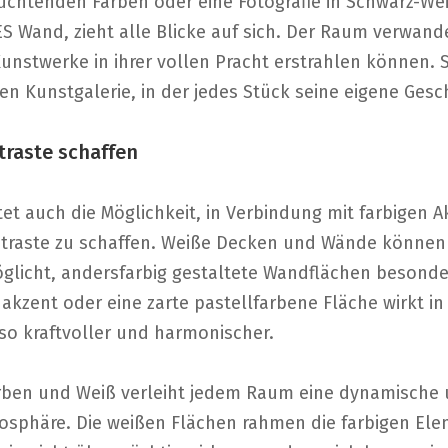
uchtenden Farben oder eine Fotografie in Schwarz-Wei
 Wand, zieht alle Blicke auf sich. Der Raum verwandel
 Kunstwerke in ihrer vollen Pracht erstrahlen können.
en Kunstgalerie, in der jedes Stück seine eigene Gesch
traste schaffen
et auch die Möglichkeit, in Verbindung mit farbigen
traste zu schaffen. Weiße Decken und Wände können 
öglicht, andersfarbig gestaltete Wandflächen besond
dakzent oder eine zarte pastellfarbene Fläche wirkt i
o kraftvoller und harmonischer.
arben und Weiß verleiht jedem Raum eine dynamische u
sphäre. Die weißen Flächen rahmen die farbigen Ele