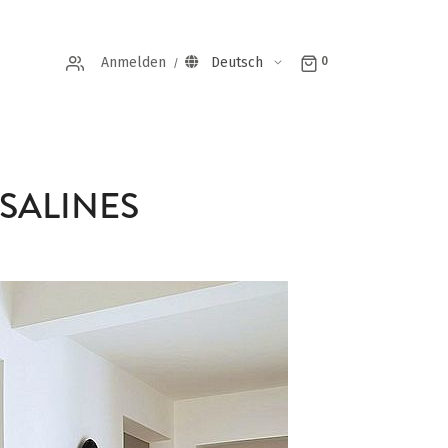
Anmelden
Deutsch
0
E SALINES