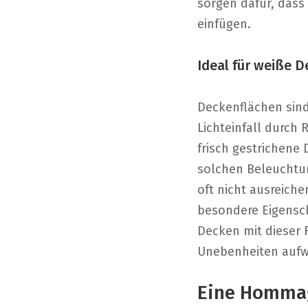
sorgen dafür, dass
einfügen.
Ideal für weiße 
Deckenflächen sind
Lichteinfall durch
frisch gestrichene 
solchen Beleuchtu
oft nicht ausreiche
besondere Eigensch
Decken mit dieser 
Unebenheiten aufwe
Eine Hommag