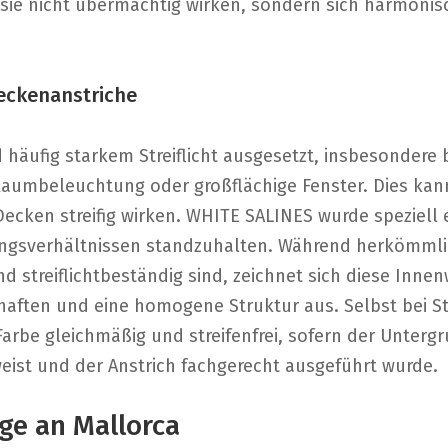
 sie nicht übermächtig wirken, sondern sich harmonis
Deckenanstriche
 häufig starkem Streiflicht ausgesetzt, insbesondere
 Raumbeleuchtung oder großflächige Fenster. Dies kan
Decken streifig wirken. WHITE SALINES wurde speziell
ngsverhältnissen standzuhalten. Während herkömmli
nd streiflichtbeständig sind, zeichnet sich diese Inn
aften und eine homogene Struktur aus. Selbst bei Str
Farbe gleichmäßig und streifenfrei, sofern der Unterg
ist und der Anstrich fachgerecht ausgeführt wurde.
e an Mallorca