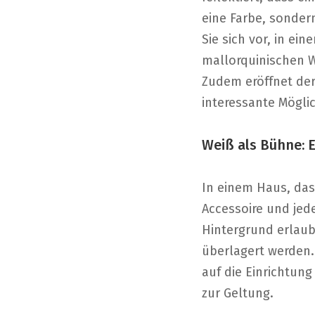
eine Farbe, sondern
Sie sich vor, in e
mallorquinischen W
Zudem eröffnet der
interessante Mögli
Weiß als Bühne: 
In einem Haus, das
Accessoire und jed
Hintergrund erlaub
überlagert werden.
auf die Einrichtun
zur Geltung.