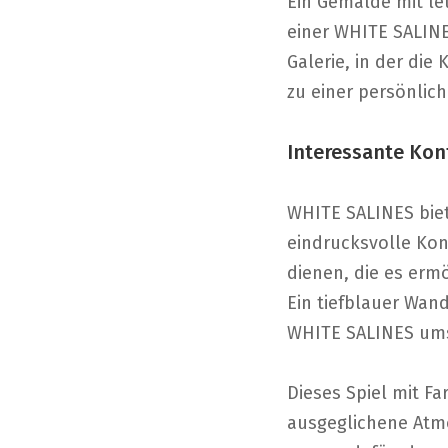
Ein Gemälde mit le
einer WHITE SALINES
Galerie, in der die
zu einer persönlich
Interessante Kon
WHITE SALINES biet
eindrucksvolle Kon
dienen, die es erm
Ein tiefblauer Wan
WHITE SALINES ums
Dieses Spiel mit F
ausgeglichene Atmo