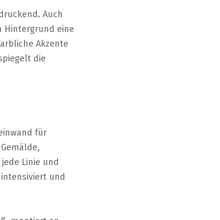
ndruckend. Auch
n Hintergrund eine
farbliche Akzente
piegelt die
Leinwand für
n Gemälde,
 jede Linie und
intensiviert und