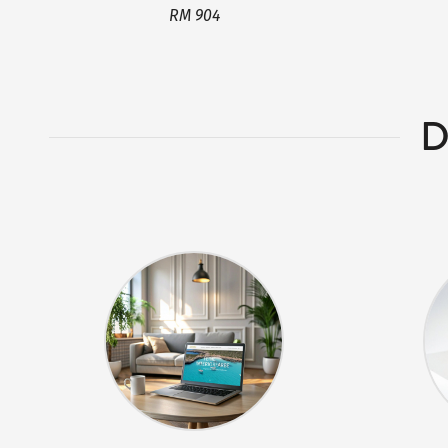
RM 904
D