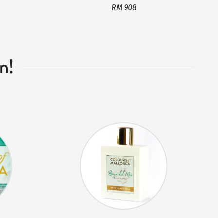
RM 908
n!