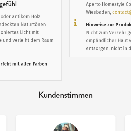
gefühl
Aperto Homestyle Co
Wiesbaden,
contact
 oder antikem Holz
 gedeckten Naturtönen
Hinweise zur Produk
niertes Licht mit
Nicht zum Verzehr g
e und verleiht dem Raum
empfindlicher Haut 
entsorgen, nicht in 
erfekt mit allen Farben
Kundenstimmen