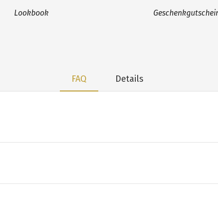
Lookbook
Geschenkgutschei
FAQ
Details