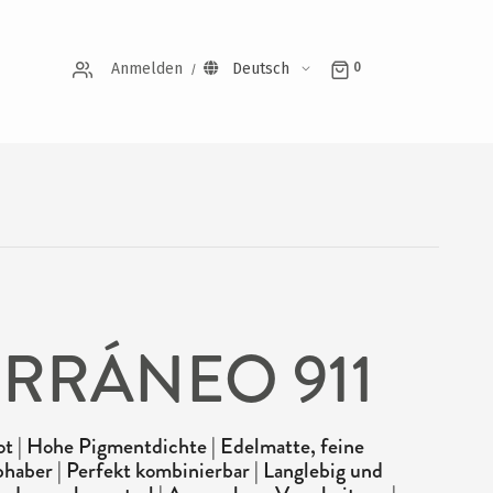
Anmelden
Deutsch
0
RRÁNEO 911
 | Hohe Pigmentdichte | Edelmatte, feine
bhaber | Perfekt kombinierbar | Langlebig und