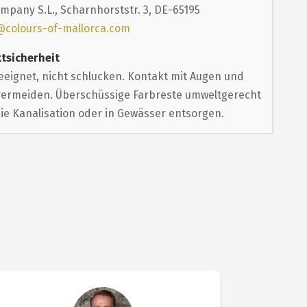
mpany S.L., Scharnhorststr. 3, DE-65195
@colours-of-mallorca.com
tsicherheit
eeignet, nicht schlucken. Kontakt mit Augen und
vermeiden. Überschüssige Farbreste umweltgerecht
die Kanalisation oder in Gewässer entsorgen.