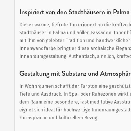
Anfang
der
Inspiriert von den Stadthäusern in Palma
Bildergalerie
Dieser warme, tiefrote Ton erinnert an die kraftvoll
springen
Stadthäuser in Palma und Sóller. Fassaden, Innenh
mit ihm von gelebter Tradition und handwerklicher 
Innenwandfarbe bringt er diese archaische Elegan
Innenraumgestaltung. Authentisch, sinnlich, kraftvol
Gestaltung mit Substanz und Atmosphär
In Wohnräumen schafft der Farbton eine geschützt
Tiefe und Ausdruck. In Spa- oder Ruhezonen wirkt
dem Raum eine besondere, fast meditative Ausstra
eignet sich ideal für hochwertige Innenraumgestalt
Formsprache und kulturellem Bezug.