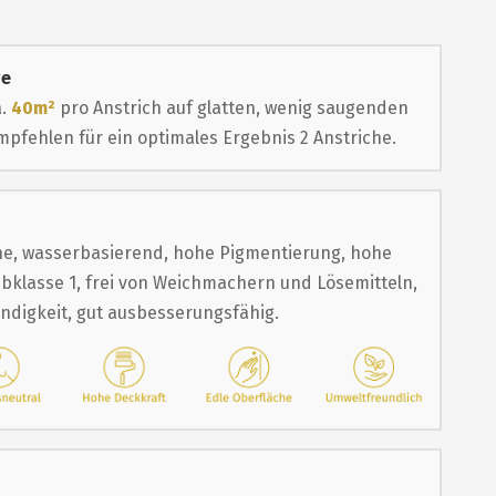
ge
a.
40m²
pro Anstrich auf glatten, wenig saugenden
pfehlen für ein optimales Ergebnis 2 Anstriche.
e, wasserbasierend, hohe Pigmentierung, hohe
bklasse 1, frei von Weichmachern und Lösemitteln,
ändigkeit, gut ausbesserungsfähig.