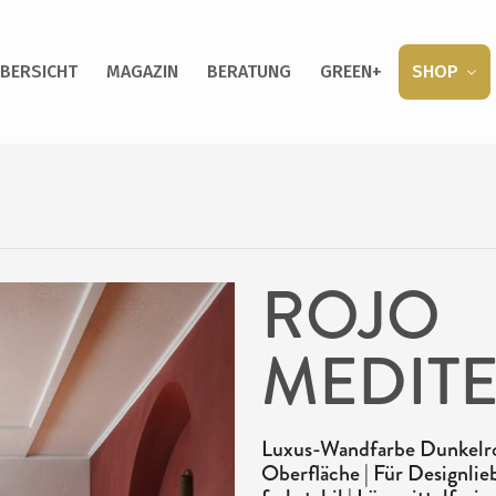
BERSICHT
MAGAZIN
BERATUNG
GREEN+
SHOP
ROJO
MEDITE
Luxus-Wandfarbe Dunkelrot
Oberfläche | Für Designlie