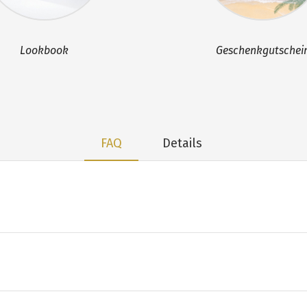
Lookbook
Geschenkgutschei
FAQ
Details