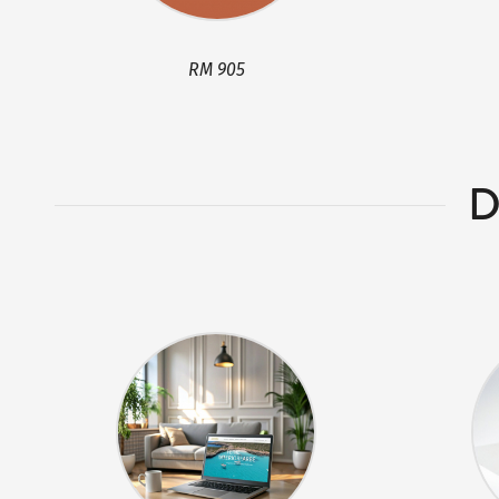
RM 905
D