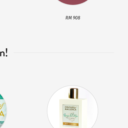
RM 908
n!