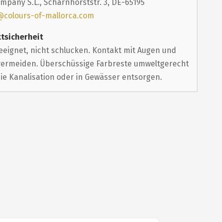
mpany S.L., Scharnhorststr. 3, DE-65195
@colours-of-mallorca.com
tsicherheit
eeignet, nicht schlucken. Kontakt mit Augen und
vermeiden. Überschüssige Farbreste umweltgerecht
die Kanalisation oder in Gewässer entsorgen.