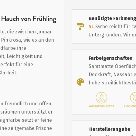
n Hauch von Frühling
Benötigte Farbmen
5L
Farbe reicht für c
e, die zwischen Januar
Untergründen. Wir em
 Pinkrosa, wie es an den
ndfarbe ihre
it, Leichtigkeit und
Farbeigenschaften
erfekt für eine
Samtmatte Oberfläch
larheit.
Deckkraft, Nassabrie
hohe Streiflichtbest
 freundlich und offen,
gsräumen unterstützt er
gnfarbe setzt er feine
ine zeitgemäße Frische
Herstellerangabe