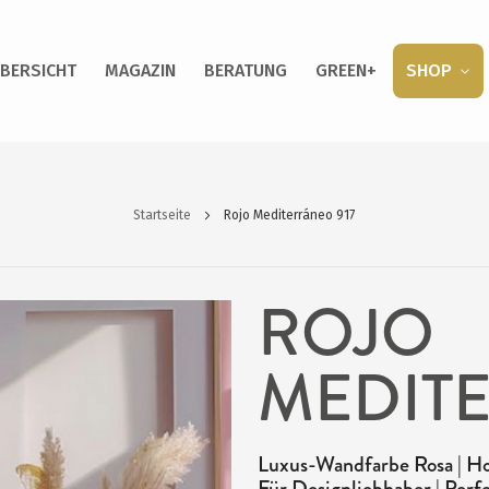
BERSICHT
MAGAZIN
BERATUNG
GREEN+
SHOP
Startseite
Rojo Mediterráneo 917
ROJO
MEDITE
Luxus-Wandfarbe Rosa | Ho
Für Designliebhaber | Perfe