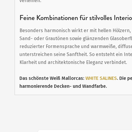
verleihen.
Feine Kombinationen für stilvolles Interio
Besonders harmonisch wirkt er mit hellen Hölzern,
Sand- oder Grautönen sowie glänzenden Glasoberfl
reduzierter Formensprache und warmweiße, diffus
unterstreichen seine Sanftheit. So entsteht ein Inter
Klarheit und architektonische Eleganz verbindet.
Das schönste Weiß Mallorcas:
WHITE SALINES
. Die p
harmonierende Decken- und Wandfarbe.