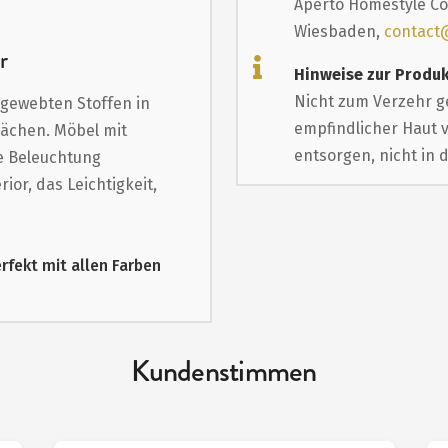
Aperto Homestyle Co
Wiesbaden,
contact
r
Hinweise zur Produk
Nicht zum Verzehr g
 gewebten Stoffen in
empfindlicher Haut 
ächen. Möbel mit
entsorgen, nicht in 
e Beleuchtung
ior, das Leichtigkeit,
erfekt mit allen Farben
Kundenstimmen