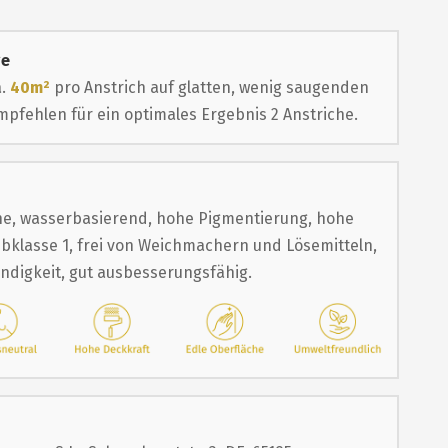
ge
a.
40m²
pro Anstrich auf glatten, wenig saugenden
pfehlen für ein optimales Ergebnis 2 Anstriche.
e, wasserbasierend, hohe Pigmentierung, hohe
bklasse 1, frei von Weichmachern und Lösemitteln,
ändigkeit, gut ausbesserungsfähig.