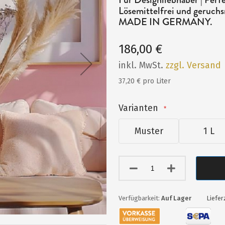
Lösemittelfrei und geruchs
MADE IN GERMANY.
186,00 €
inkl. MwSt.
zzgl. Versand
37,20 € pro Liter
Varianten
Muster
1 L
Auf Lager
Liefer