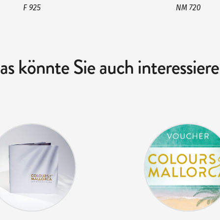
F 925
NM 720
as könnte Sie auch interessiere