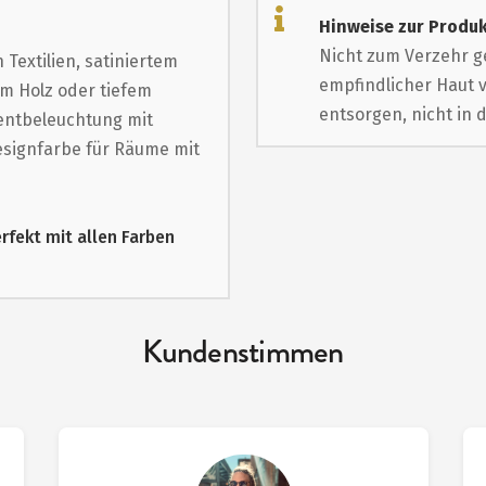
Hinweise zur Produk
Nicht zum Verzehr g
Textilien, satiniertem
empfindlicher Haut 
em Holz oder tiefem
entsorgen, nicht in 
zentbeleuchtung mit
Designfarbe für Räume mit
erfekt mit allen Farben
Kundenstimmen