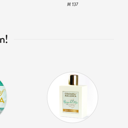
M 137
n!