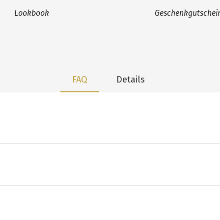
Lookbook
Geschenkgutschei
FAQ
Details