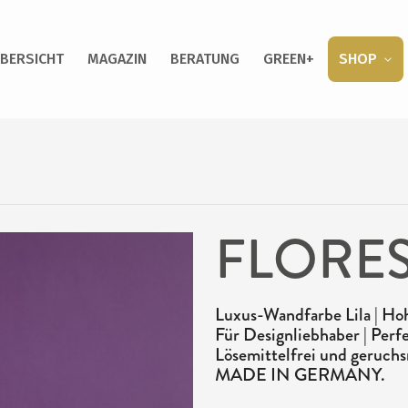
BERSICHT
MAGAZIN
BERATUNG
GREEN+
SHOP
FLORES
Luxus-Wandfarbe Lila | Hoh
Für Designliebhaber | Perfe
Lösemittelfrei und geruchs
MADE IN GERMANY.