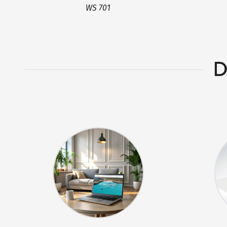
WS 701
D