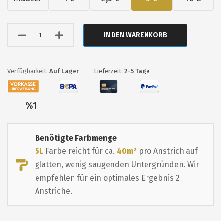
IN DEN WARENKORB
Auf Lager
Lieferzeit:
2-5 Tage
Nur
%1
übrig
Benötigte Farbmenge
5L
Farbe reicht für ca.
40m²
pro Anstrich auf
glatten, wenig saugenden Untergründen. Wir
empfehlen für ein optimales Ergebnis 2
Anstriche.