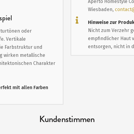
Aperto Homestyle Co
Wiesbaden,
contact
spiel
Hinweise zur Produk
Nicht zum Verzehr g
aturtönen oder
empfindlicher Haut 
e. Vertikale
entsorgen, nicht in 
ie Farbstruktur und
g wirken metallische
hitektonischen Charakter
erfekt mit allen Farben
Kundenstimmen