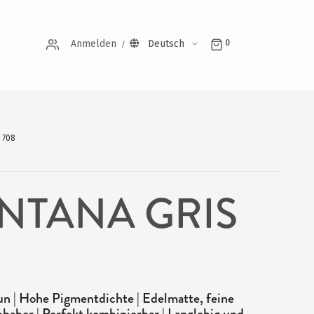
Anmelden
Deutsch
0
 708
NTANA GRIS
 | Hohe Pigmentdichte | Edelmatte, feine
bhaber | Perfekt kombinierbar | Langlebig und