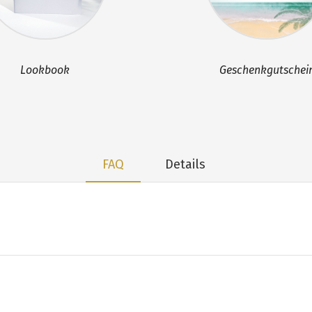
Lookbook
Geschenkgutschei
FAQ
Details