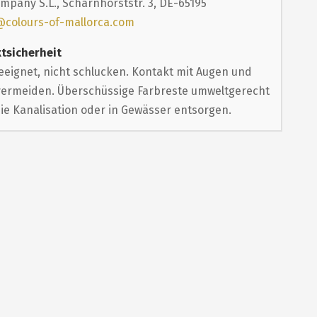
mpany S.L., Scharnhorststr. 3, DE-65195
@colours-of-mallorca.com
tsicherheit
eeignet, nicht schlucken. Kontakt mit Augen und
vermeiden. Überschüssige Farbreste umweltgerecht
die Kanalisation oder in Gewässer entsorgen.