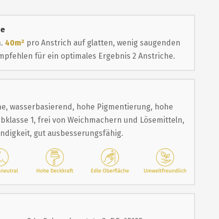
ge
a.
40m²
pro Anstrich auf glatten, wenig saugenden
pfehlen für ein optimales Ergebnis 2 Anstriche.
e, wasserbasierend, hohe Pigmentierung, hohe
bklasse 1, frei von Weichmachern und Lösemitteln,
ändigkeit, gut ausbesserungsfähig.