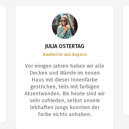
JULIA OSTERTAG
Bauherrin aus Bayern
Vor einigen Jahren haben wir alle
Decken und Wände im neuen
Haus mit dieser Innenfarbe
gestrichen, teils mit farbigen
Akzentwänden. Bis heute sind wir
sehr zufrieden, selbst unsere
lebhaften Jungs konnten der
Farbe nichts anhaben.