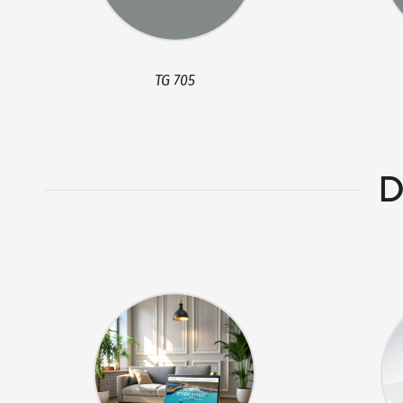
TG 705
D