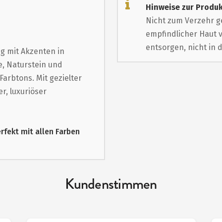
Hinweise zur Produk
Nicht zum Verzehr g
empfindlicher Haut 
entsorgen, nicht in 
g mit Akzenten in
e, Naturstein und
arbtons. Mit gezielter
, luxuriöser
erfekt mit allen Farben
Kundenstimmen