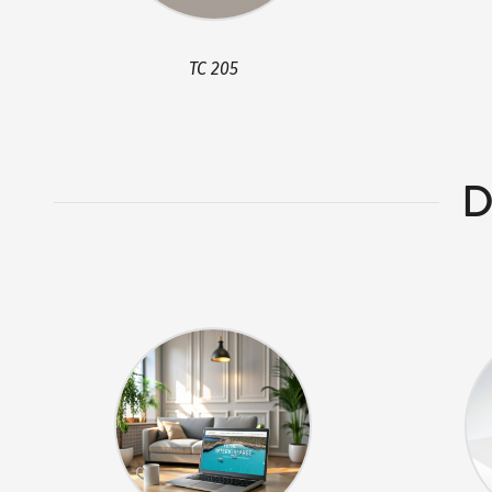
TC 205
D