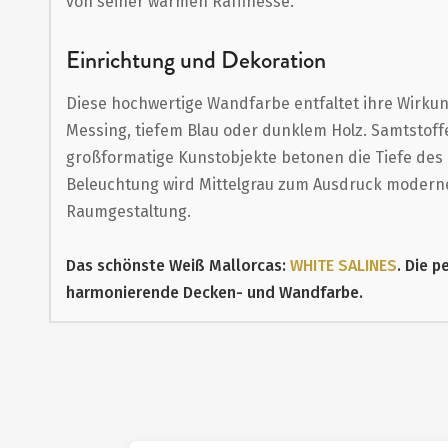
von seiner warmen Raffinesse.
Einrichtung und Dekoration
Diese hochwertige Wandfarbe entfaltet ihre Wirkun
Messing, tiefem Blau oder dunklem Holz. Samtstoff
großformatige Kunstobjekte betonen die Tiefe des F
Beleuchtung wird Mittelgrau zum Ausdruck moderner
Raumgestaltung.
Das schönste Weiß Mallorcas:
WHITE SALINES
. Die p
harmonierende Decken- und Wandfarbe.