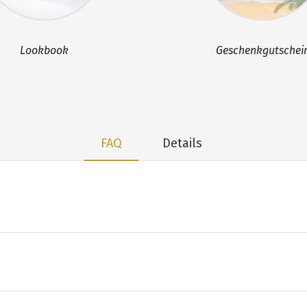
Lookbook
Geschenkgutschei
FAQ
Details