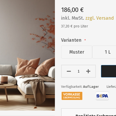
186,00 €
inkl. MwSt.
zzgl. Versand
37,20 € pro Liter
Varianten
Muster
1 L
Auf Lager
Liefer