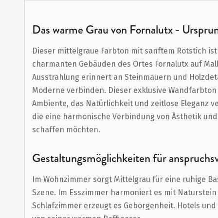
Anfang
der
Das warme Grau von Fornalutx - Ursprun
Bildergalerie
Dieser mittelgraue Farbton mit sanftem Rotstich ist
springen
charmanten Gebäuden des Ortes Fornalutx auf Mal
Ausstrahlung erinnert an Steinmauern und Holzdetai
Moderne verbinden. Dieser exklusive Wandfarbton sc
Ambiente, das Natürlichkeit und zeitlose Eleganz ve
die eine harmonische Verbindung von Ästhetik und 
schaffen möchten.
Gestaltungsmöglichkeiten für anspruchs
Im Wohnzimmer sorgt Mittelgrau für eine ruhige Bas
Szene. Im Esszimmer harmoniert es mit Naturstein 
Schlafzimmer erzeugt es Geborgenheit. Hotels und 