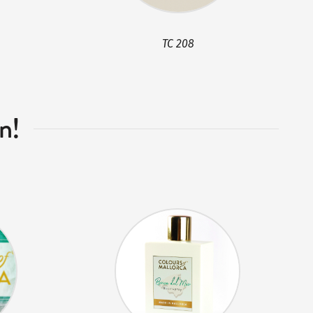
TC 208
n!