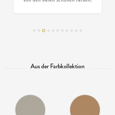
von den vielen schönen Farben.
Aus der Farbkollektion