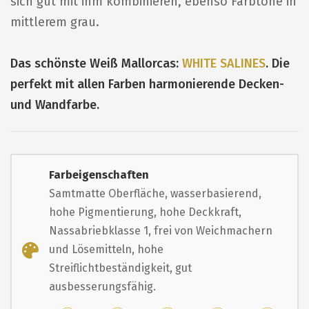
sich gut mit ihm kombinieren, ebenso Farbtöne in
mittlerem grau.
Das schönste Weiß Mallorcas:
WHITE SALINES
. Die
perfekt mit allen Farben harmonierende Decken-
und Wandfarbe.
Farbeigenschaften
Samtmatte Oberfläche, wasserbasierend,
hohe Pigmentierung, hohe Deckkraft,
Nassabriebklasse 1, frei von Weichmachern
und Lösemitteln, hohe
Streiflichtbeständigkeit, gut
ausbesserungsfähig.