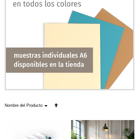
Fijar
Dirección
Descendente