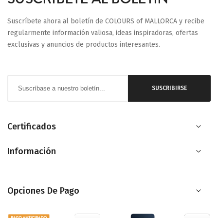
Suscríbete ahora al boletín de COLOURS of MALLORCA y recibe
regularmente información valiosa, ideas inspiradoras, ofertas
exclusivas y anuncios de productos interesantes.
Inscríbase
SUSCRIBIRSE
a
nuestro
boletín
Certificados
de
Información
noticias:
Opciones De Pago