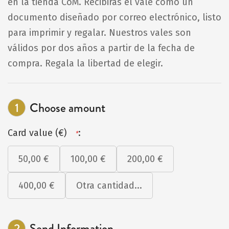
en la tienda CoM. Recibirás el vale como un
documento diseñado por correo electrónico, listo
para imprimir y regalar. Nuestros vales son
válidos por dos años a partir de la fecha de
compra. Regala la libertad de elegir.
1
Choose amount
Card value (€)
:
*
50,00 €
100,00 €
200,00 €
400,00 €
Otra cantidad...
2
Send Information