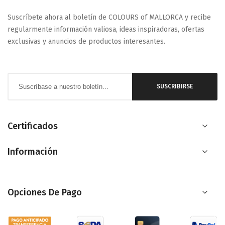
Suscríbete ahora al boletín de COLOURS of MALLORCA y recibe
regularmente información valiosa, ideas inspiradoras, ofertas
exclusivas y anuncios de productos interesantes.
Inscríbase
SUSCRIBIRSE
a
nuestro
boletín
Certificados
de
Información
noticias:
Opciones De Pago