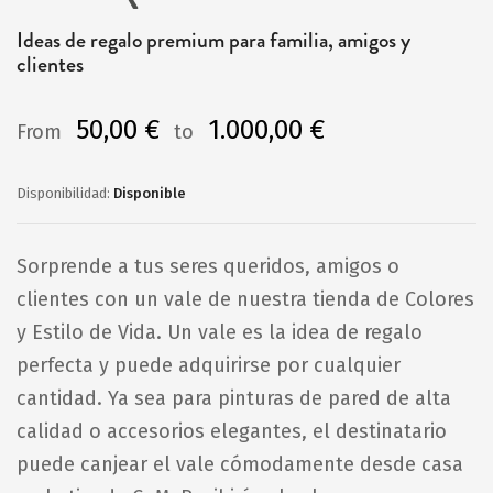
al
Ideas de regalo premium para familia, amigos y
comienzo
clientes
de
la
50,00 €
1.000,00 €
From
to
galería
de
Disponible
imágenes
Sorprende a tus seres queridos, amigos o
clientes con un vale de nuestra tienda de Colores
y Estilo de Vida. Un vale es la idea de regalo
perfecta y puede adquirirse por cualquier
cantidad. Ya sea para pinturas de pared de alta
calidad o accesorios elegantes, el destinatario
puede canjear el vale cómodamente desde casa