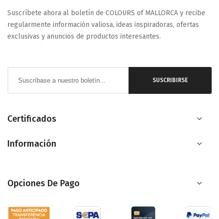
Suscríbete ahora al boletín de COLOURS of MALLORCA y recibe
regularmente información valiosa, ideas inspiradoras, ofertas
exclusivas y anuncios de productos interesantes.
Inscríbase
SUSCRIBIRSE
a
nuestro
boletín
Certificados
de
Información
noticias:
Opciones De Pago