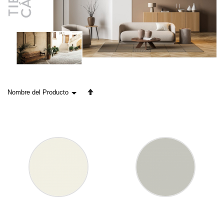
Fijar
Dirección
Descendente