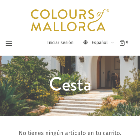
Iniciar sesión
Español
0
Ir
al
Cesta
contenido
No tienes ningún artículo en tu carrito.