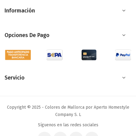
de
Información
noticias:
Opciones De Pago
Servicio
Copyright © 2025 - Colores de Mallorca por Aperto Homestyle
Company S. L
Síguenos en las redes sociales