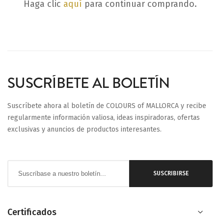
Haga clic
aquí
para continuar comprando.
SUSCRÍBETE AL BOLETÍN
Suscríbete ahora al boletín de COLOURS of MALLORCA y recibe
regularmente información valiosa, ideas inspiradoras, ofertas
exclusivas y anuncios de productos interesantes.
Inscríbase
SUSCRIBIRSE
a
nuestro
boletín
Certificados