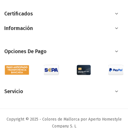
nuestro
boletín
Certificados
de
Información
noticias:
Opciones De Pago
Servicio
Copyright © 2025 - Colores de Mallorca por Aperto Homestyle
Company S. L