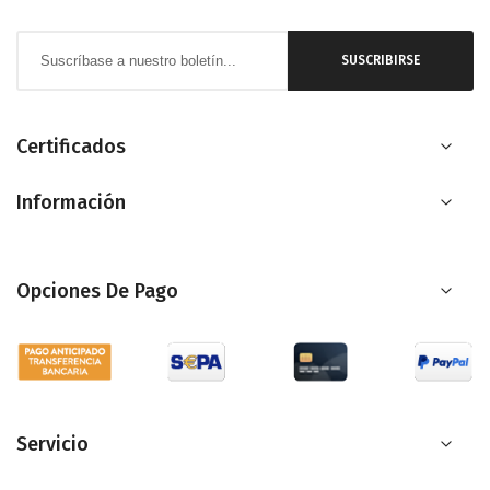
Inscríbase
SUSCRIBIRSE
a
nuestro
boletín
Certificados
de
Información
noticias:
Opciones De Pago
Servicio