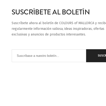
SUSCRÍBETE AL BOLETÍN
Suscríbete ahora al boletín de COLOURS of MALLORCA y recib
regularmente información valiosa, ideas inspiradoras, ofertas
exclusivas y anuncios de productos interesantes.
Inscríbase
SUSCR
a
nuestro
boletín
de
noticias: