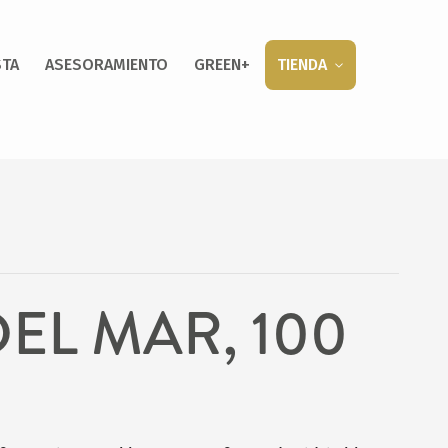
STA
ASESORAMIENTO
GREEN+
TIENDA
DEL MAR, 100