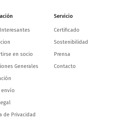
ación
Servicio
Interesantes
Certificado
acion
Sostenibilidad
tirse en socio
Prensa
iones Generales
Contacto
ación
 envío
Legal
ca de Privacidad