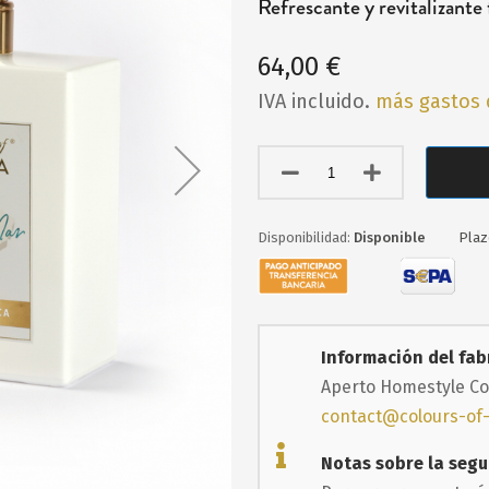
Refrescante y revitalizante 
64,00 €
IVA incluido.
más gastos 
Disponible
Plaz
Información del fab
Aperto Homestyle Co
contact@colours-of
Notas sobre la segu