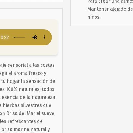
Para crear una atmós
Mantener alejado de 
niños.
je sensorial a las costas
iega el aroma fresco y
 tu hogar la sensación de
tes 100% naturales, todos
la esencia de la naturaleza
s hierbas silvestres que
on Brisa del Mar el suave
ales refrescantes de
brisa marina natural y