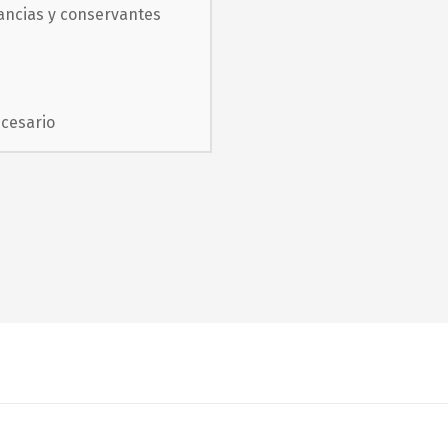
ancias y conservantes
ecesario