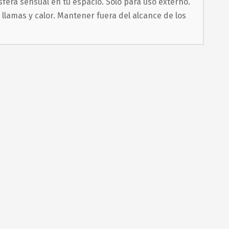
fera sensual en tu espacio. Solo para uso externo.
llamas y calor. Mantener fuera del alcance de los