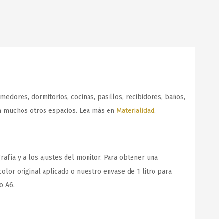
medores, dormitorios, cocinas, pasillos, recibidores, baños,
y en muchos otros espacios. Lea más en
Materialidad
.
afía y a los ajustes del monitor. Para obtener una
olor original aplicado o nuestro envase de 1 litro para
o A6.