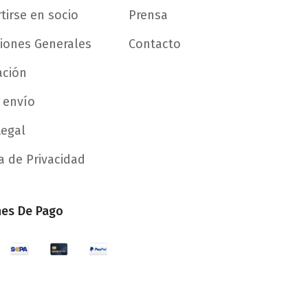
tirse en socio
Prensa
iones Generales
Contacto
ación
 envío
Legal
ca de Privacidad
es De Pago