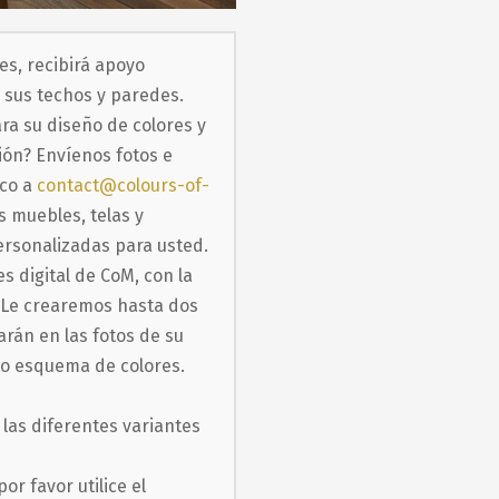
es, recibirá apoyo
e sus techos y paredes.
ara su diseño de colores y
ión? Envíenos fotos e
ico a
contact@colours-of-
s muebles, telas y
ersonalizadas para usted.
s digital de CoM, con la
. Le crearemos hasta dos
rán en las fotos de su
ro esquema de colores.
las diferentes variantes
r favor utilice el