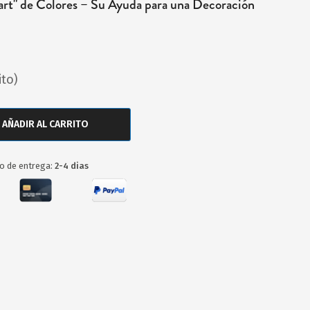
art" de Colores – Su Ayuda para una Decoración
ito)
AÑADIR AL CARRITO
o de entrega:
2-4 dias