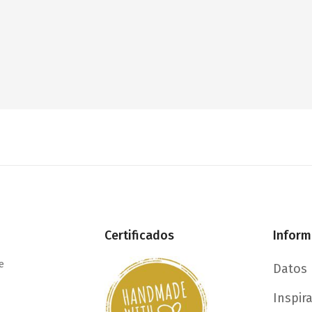
Certificados
Inform
e
Datos 
Inspir