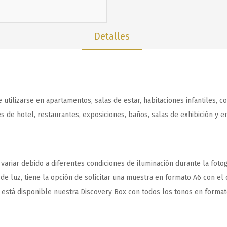
Detalles
ilizarse en apartamentos, salas de estar, habitaciones infantiles, co
ones de hotel, restaurantes, exposiciones, baños, salas de exhibición 
ariar debido a diferentes condiciones de iluminación durante la fotogr
e luz, tiene la opción de solicitar una muestra en formato A6 con el c
, está disponible nuestra Discovery Box con todos los tonos en format