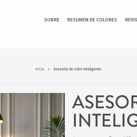
SOBRE
RESUMEN DE COLORES
REVI
Inicio
Asesoría de color inteligente
ASESO
INTELI