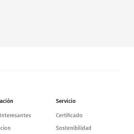
ación
Servicio
Interesantes
Certificado
acion
Sostenibilidad