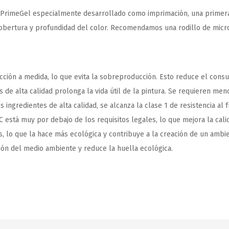
 PrimeGel especialmente desarrollado como imprimación, una primera c
bertura y profundidad del color. Recomendamos una rodillo de microf
cción a medida, lo que evita la sobreproducción. Esto reduce el cons
de alta calidad prolonga la vida útil de la pintura. Se requieren men
ingredientes de alta calidad, se alcanza la clase 1 de resistencia al
C está muy por debajo de los requisitos legales, lo que mejora la calid
es, lo que la hace más ecológica y contribuye a la creación de un ambi
ión del medio ambiente y reduce la huella ecológica.