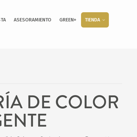
STA
ASESORAMIENTO
GREEN+
TIENDA
RÍA DE COLOR
GENTE