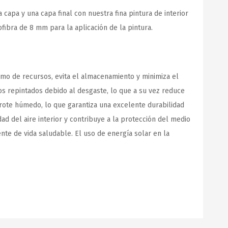
apa y una capa final con nuestra fina pintura de interior
ibra de 8 mm para la aplicación de la pintura.
umo de recursos, evita el almacenamiento y minimiza el
os repintados debido al desgaste, lo que a su vez reduce
 frote húmedo, lo que garantiza una excelente durabilidad
ad del aire interior y contribuye a la protección del medio
ente de vida saludable. El uso de energía solar en la