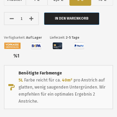
IN DEN WARENKORB
Auf Lager
Lieferzeit:
2-5 Tage
Nur
%1
übrig
Benötigte Farbmenge
5L
Farbe reicht für ca.
40m²
pro Anstrich auf
glatten, wenig saugenden Untergründen. Wir
empfehlen für ein optimales Ergebnis 2
Anstriche.