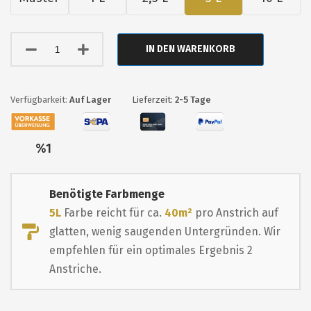
IN DEN WARENKORB
Auf Lager
Lieferzeit:
2-5 Tage
Nur
%1
übrig
Benötigte Farbmenge
5L
Farbe reicht für ca.
40m²
pro Anstrich auf
glatten, wenig saugenden Untergründen. Wir
empfehlen für ein optimales Ergebnis 2
Anstriche.