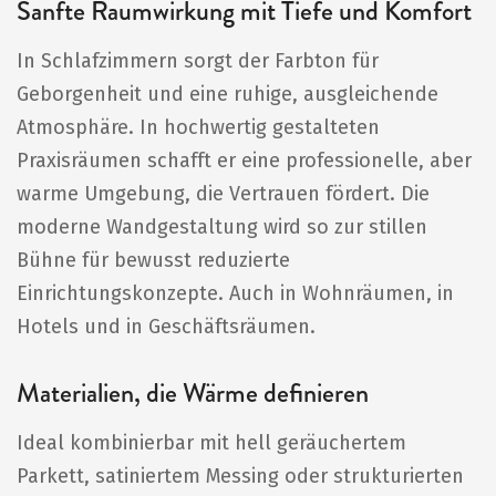
Sanfte Raumwirkung mit Tiefe und Komfort
In Schlafzimmern sorgt der Farbton für
Geborgenheit und eine ruhige, ausgleichende
Atmosphäre. In hochwertig gestalteten
Praxisräumen schafft er eine professionelle, aber
warme Umgebung, die Vertrauen fördert. Die
moderne Wandgestaltung wird so zur stillen
Bühne für bewusst reduzierte
Einrichtungskonzepte. Auch in Wohnräumen, in
Hotels und in Geschäftsräumen.
Materialien, die Wärme definieren
Ideal kombinierbar mit hell geräuchertem
Parkett, satiniertem Messing oder strukturierten