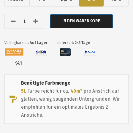
IN DEN WARENKORB
Auf Lager
Lieferzeit:
2-5 Tage
Nur
%1
übrig
Benötigte Farbmenge
5L
Farbe reicht für ca.
40m²
pro Anstrich auf
glatten, wenig saugenden Untergründen. Wir
empfehlen für ein optimales Ergebnis 2
Anstriche.