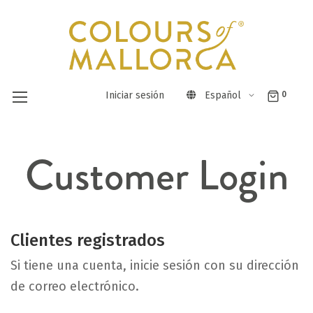
Iniciar sesión
Español
0
Ir
Customer Login
al
contenido
Clientes registrados
Si tiene una cuenta, inicie sesión con su dirección
de correo electrónico.