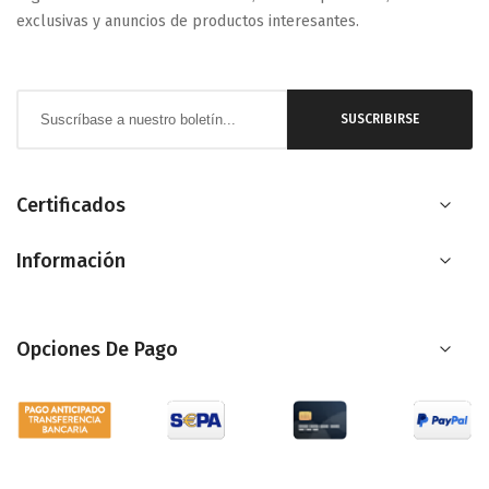
exclusivas y anuncios de productos interesantes.
Inscríbase
SUSCRIBIRSE
a
nuestro
boletín
Certificados
de
Información
noticias:
Opciones De Pago