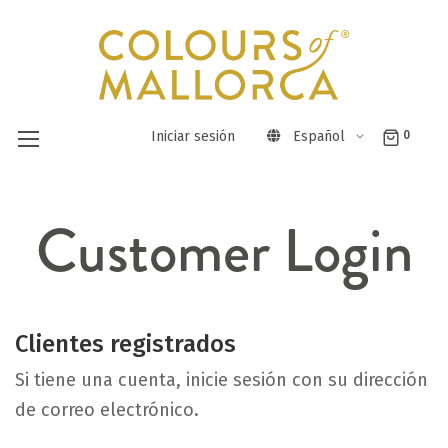
Iniciar sesión
Español
0
Ir
Customer Login
al
contenido
Clientes registrados
Si tiene una cuenta, inicie sesión con su dirección
de correo electrónico.