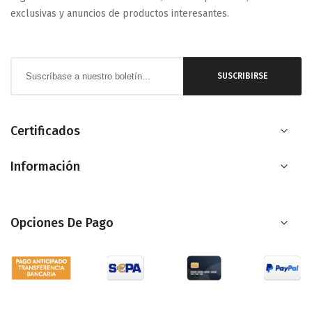
exclusivas y anuncios de productos interesantes.
Inscríbase
SUSCRIBIRSE
a
nuestro
boletín
Certificados
de
Información
noticias:
Opciones De Pago