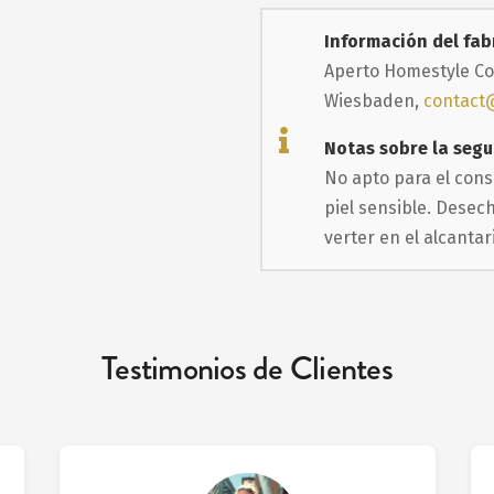
Información del fab
Aperto Homestyle Co
Wiesbaden,
contact
Notas sobre la segu
No apto para el consu
piel sensible. Desec
verter en el alcantar
Testimonios de Clientes