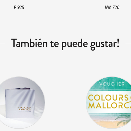
F 925
NM 720
También te puede gustar!