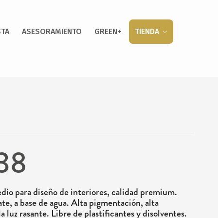
STA
ASESORAMIENTO
GREEN+
TIENDA
38
dio para diseño de interiores, calidad premium.
te, a base de agua. Alta pigmentación, alta
la luz rasante. Libre de plastificantes y disolventes.