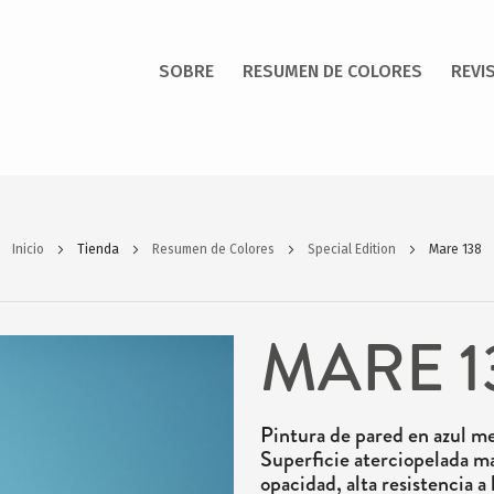
SOBRE
RESUMEN DE COLORES
REVI
Inicio
Tienda
Resumen de Colores
Special Edition
Mare 138
MARE 1
Pintura de pared en azul me
Superficie aterciopelada ma
opacidad, alta resistencia a 