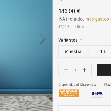
186,00 €
IVA incluido.
más gastos 
37,20 € por litro
Variantes
Muestra
1 L
Disponible
Plaz