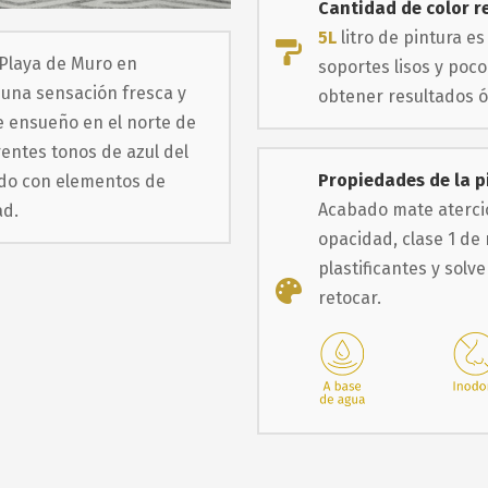
Cantidad de color r
5L
litro de pintura es
a Playa de Muro en
soportes lisos y po
 una sensación fresca y
obtener resultados 
e ensueño en el norte de
rentes tonos de azul del
Propiedades de la p
ado con elementos de
Acabado mate atercio
ad.
opacidad, clase 1 de 
plastificantes y solve
retocar.