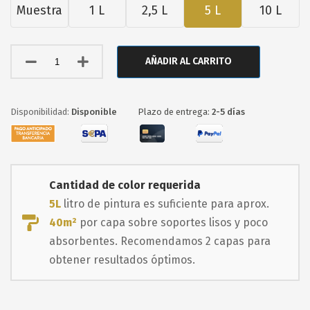
Muestra
1 L
2,5 L
5 L
10 L
AÑADIR AL CARRITO
Disponible
Plazo de entrega:
2-5 días
Cantidad de color requerida
5L
litro de pintura es suficiente para aprox.
40m²
por capa sobre soportes lisos y poco
absorbentes. Recomendamos 2 capas para
obtener resultados óptimos.