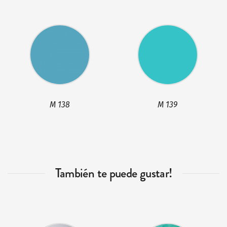
M 138
M 139
También te puede gustar!