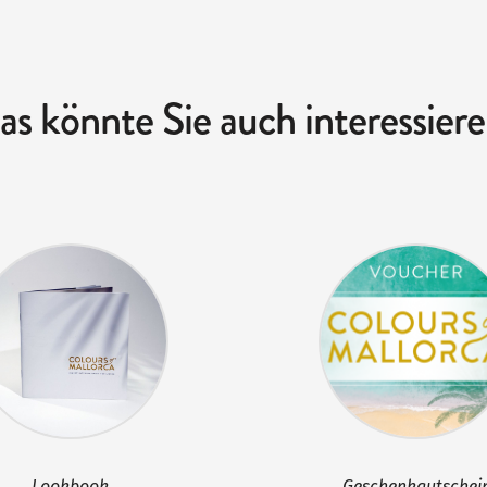
as könnte Sie auch interessiere
Lookbook
Geschenkgutschei