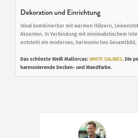
Dekoration und Einrichtung
Ideal kombinierbar mit warmen Hölzern, Leinensto
Akzenten. In Verbindung mit minimalistischem Inter
entsteht ein modernes, harmonisches Gesamtbild, d
Das schönste Weiß Mallorcas:
WHITE SALINES
. Die p
harmonierende Decken- und Wandfarbe.