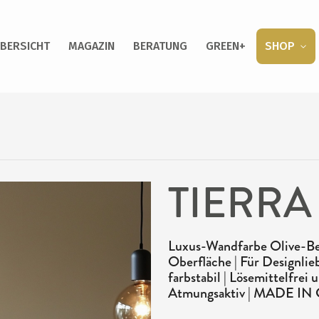
BERSICHT
MAGAZIN
BERATUNG
GREEN+
SHOP
TIERRA
Luxus-Wandfarbe Olive-Bei
Oberfläche | Für Designlie
farbstabil | Lösemittelfre
Atmungsaktiv | MADE I