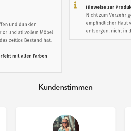
Hinweise zur Produk
Nicht zum Verzehr g
empfindlicher Haut 
ffen und dunklen
entsorgen, nicht in 
ior und stilvollem Möbel
as zeitlos Bestand hat.
erfekt mit allen Farben
Kundenstimmen