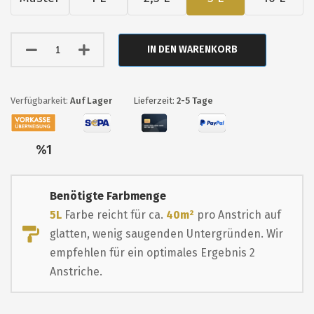
IN DEN WARENKORB
Auf Lager
Lieferzeit:
2-5 Tage
Nur
%1
übrig
Benötigte Farbmenge
5L
Farbe reicht für ca.
40m²
pro Anstrich auf
glatten, wenig saugenden Untergründen. Wir
empfehlen für ein optimales Ergebnis 2
Anstriche.