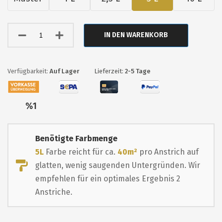
IN DEN WARENKORB
Auf Lager
Lieferzeit:
2-5 Tage
Nur
%1
übrig
Benötigte Farbmenge
5L
Farbe reicht für ca.
40m²
pro Anstrich auf
glatten, wenig saugenden Untergründen. Wir
empfehlen für ein optimales Ergebnis 2
Anstriche.