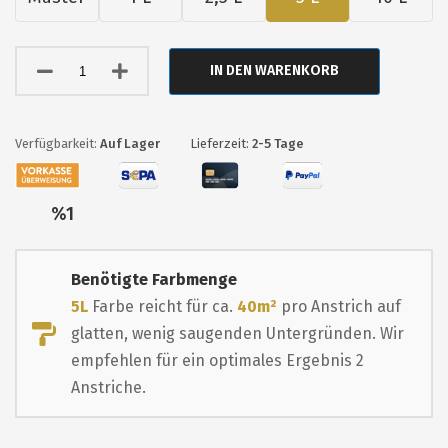
IN DEN WARENKORB
Auf Lager
Lieferzeit:
2-5 Tage
Nur
%1
übrig
Benötigte Farbmenge
5L
Farbe reicht für ca.
40m²
pro Anstrich auf
glatten, wenig saugenden Untergründen. Wir
empfehlen für ein optimales Ergebnis 2
Anstriche.